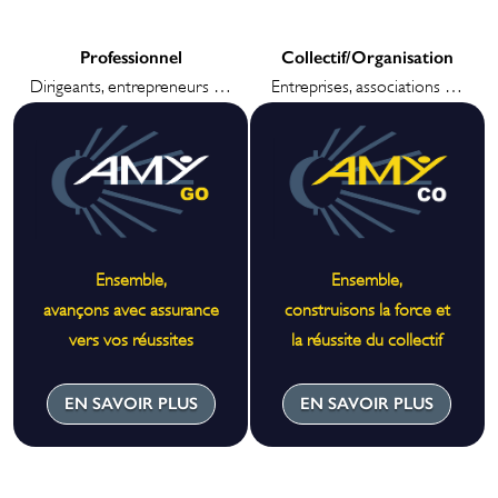
Professionnel
Collectif/Organisation
Dirigeants, entrepreneurs …
Entreprises, associations …
Ensemble,
Ensemble,
avançons avec assurance
construisons la force et
vers vos réussites
la réussite du collectif
EN SAVOIR PLUS
EN SAVOIR PLUS