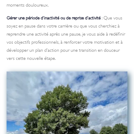
moments douloureux.
: Que vous
Gérer une période d’inactivité ou de reprise d’activité
soyez en pause dans votre carrière ou que vous cherchiez à
reprendre une activité après une pause, je vous aide à redéfinir
vos objectifs professionnels, à renforcer votre motivation et à
développer un plan d’action pour une transition en douceur
vers cette nouvelle étape.