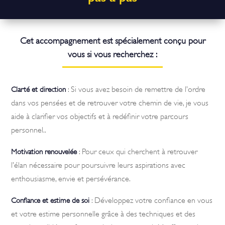
Cet accompagnement est spécialement conçu pour
vous si vous recherchez :
: Si vous avez besoin de remettre de l’ordre
Clarté et direction
dans vos pensées et de retrouver votre chemin de vie, je vous
aide à clarifier vos objectifs et à redéfinir votre parcours
personnel..
: Pour ceux qui cherchent à retrouver
Motivation renouvelée
l’élan nécessaire pour poursuivre leurs aspirations avec
enthousiasme, envie et persévérance.
: Développez votre confiance en vous
Confiance et estime de soi
et votre estime personnelle grâce à des techniques et des