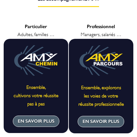
Particulier
Professionnel
Adultes, familles …
Managers, salariés …
Ensemble,
Ensemble, explorons
cultivons votre réussite
les voies de votre
pas à pas
réussite professionnelle
EN SAVOIR PLUS
EN SAVOIR PLUS