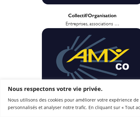
Collectif/Organisation
Entreprises, associations …
Nous respectons votre vie privée.
Ensemble,
Nous utilisons des cookies pour améliorer votre expérience de 
construisons la force et
personnalisés et analyser notre trafic. En cliquant sur « Tout a
la réussite du collectif
EN SAVOIR PLUS