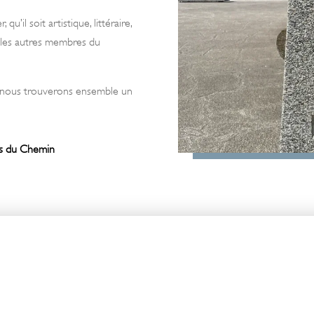
u’il soit artistique, littéraire,
 les autres membres du
ue nous trouverons ensemble un
Ẏs du Chemin