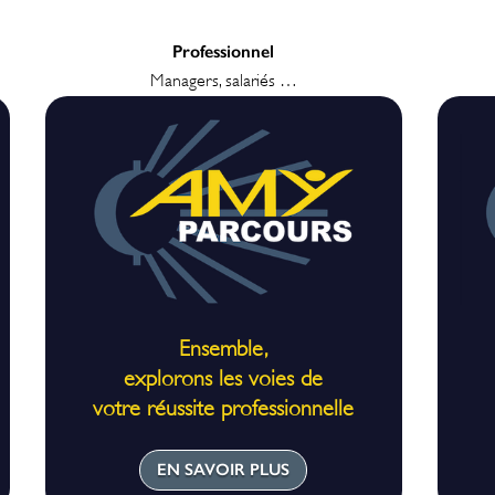
Professionnel
Managers, salariés …
Ensemble,
explorons les voies de
votre réussite professionnelle
EN SAVOIR PLUS