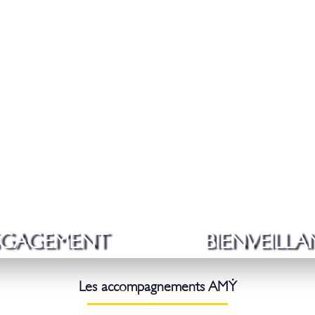
GAGEMENT
BIENVEILLA
Les accompagnements AM
Ẏ