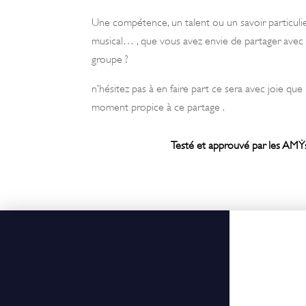
Une compétence, un talent ou un savoir particulier, q
musical… , que vous avez envie de partager avec
groupe ?
n’hésitez pas à en faire part ce sera avec joie q
moment propice à ce partage .
Testé et approuvé par les AM