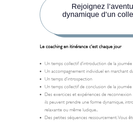
Rejoignez l’aventu
dynamique d’un colle
Le coaching en itinérance c’est chaque jour
Un temps collectif d’introduction de la journée
Un accompagnement individuel en marchant du
Un temps d’introspection
Un temps collectif de conclusion de la journée
Des exercices et expériences de reconnexion à s
ils peuvent prendre une forme dynamique, intro
relaxante ou même ludique..
Des petites séquences ressourcement. Vous êtes